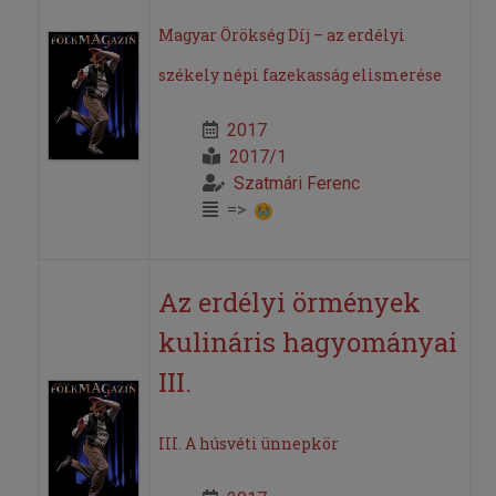
Magyar Örökség Díj – az erdélyi
székely népi fazekasság elismerése
2017
2017/1
Szatmári Ferenc
=>
Az erdélyi örmények
kulináris hagyományai
III.
III. A húsvéti ünnepkör