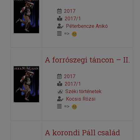
2017
2017/1
Péterbencze Anikó
=>
A forrószegi táncon – II.
2017
2017/1
Széki történetek
Kocsis Rózsi
=>
A korondi Páll család