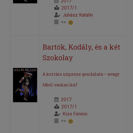
2017
2017/1
Juhász Katalin
=>
Bartók, Kodály, és a két
Szokolay
A kortárs népzene gondalata – avagy
fából vaskarika?
2017
2017/1
Kiss Ferenc
=>