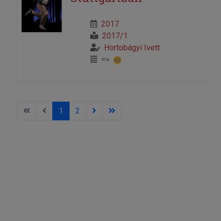
2017
2017/1
Hortobágyi Ivett
=>
1
2