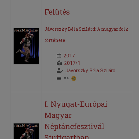
Felütés
Jávorszky Béla Szilárd: A magyar folk
története
2017
2017/1
Jávorszky Béla Szilárd
=>
I. Nyugat-Európai
Magyar
Néptáncfesztivál
Stuttgartban