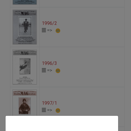
1996/2
=>
1996/3
=>
1997/1
=>