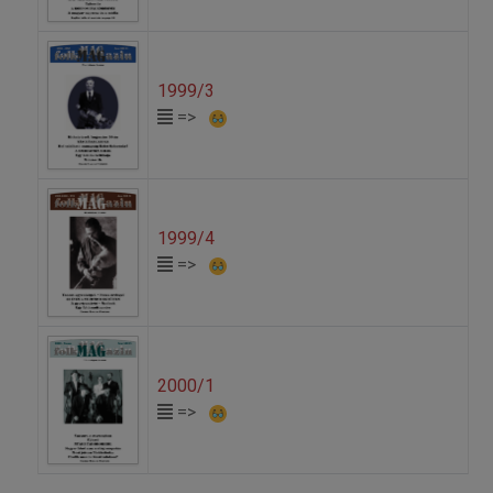
1999/3
=>
1999/4
=>
2000/1
=>