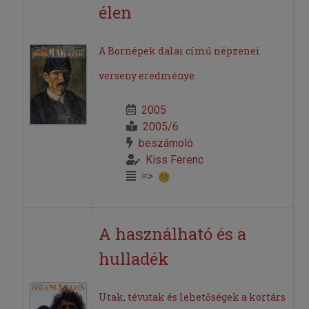
élen
A Bornépek dalai című népzenei
verseny eredménye
2005
2005/6
beszámoló
Kiss Ferenc
=>
A használható és a
hulladék
Utak, tévutak és lehetőségek a kortárs