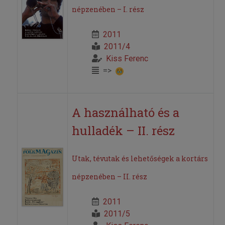
népzenében – I. rész
2011
2011/4
Kiss Ferenc
=>
A használható és a
hulladék – II. rész
Utak, tévutak és lehetőségek a kortárs
népzenében – II. rész
2011
2011/5