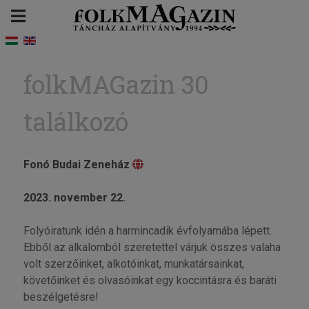
folkMAGazin 30
találkozó
Fonó Budai Zeneház
2023. november 22.
Folyóiratunk idén a harmincadik évfolyamába lépett.
Ebből az alkalomból szeretettel várjuk összes valaha
volt szerzőinket, alkotóinkat, munkatársainkat,
követőinket és olvasóinkat egy koccintásra és baráti
beszélgetésre!