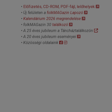
•
Előfizetés, CD-ROM, PDF-fájl, lelőhelyek
• Új felületen a
folkMAGazin Lapozó
•
Kalendárium 2026 megrendelése
• folkMAGazin 30
találkozó
• A 25 éves jubileum a Táncháztalálkozón
• A 20 éves jubileum eseményei
• Közösségi oldalaink