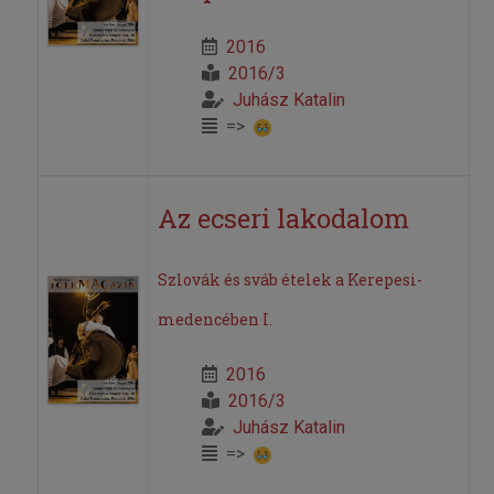
2016
2016/3
Juhász Katalin
=>
Az ecseri lakodalom
Szlovák és sváb ételek a Kerepesi-
medencében I.
2016
2016/3
Juhász Katalin
=>