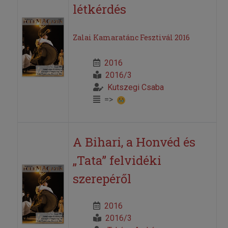
létkérdés
Zalai Kamaratánc Fesztivál 2016
2016
2016/3
Kutszegi Csaba
=>
A Bihari, a Honvéd és
„Tata” felvidéki
szerepéről
2016
2016/3