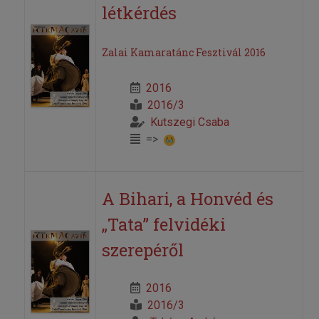
létkérdés
Zalai Kamaratánc Fesztivál 2016
2016
2016/3
Kutszegi Csaba
=>
A Bihari, a Honvéd és
„Tata” felvidéki
szerepéről
2016
2016/3