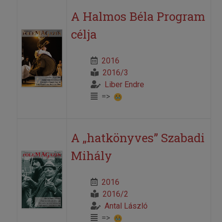
A Halmos Béla Program
célja
2016
2016/3
Liber Endre
=>
A „hatkönyves” Szabadi
Mihály
2016
2016/2
Antal László
=>