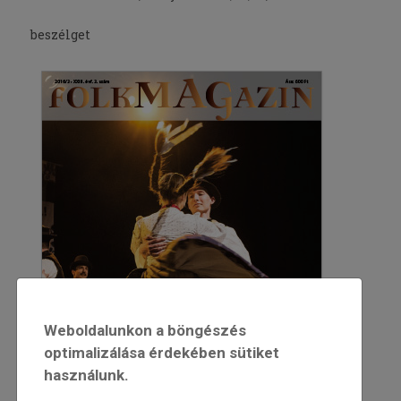
beszélget
Weboldalunkon a böngészés
optimalizálása érdekében sütiket
használunk.