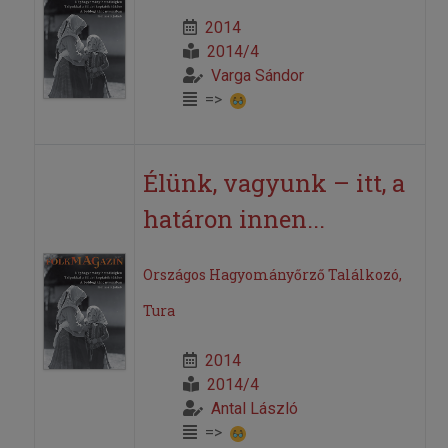
2014
2014/4
Varga Sándor
=>
Élünk, vagyunk – itt, a
határon innen...
Országos Hagyományőrző Találkozó,
Tura
2014
2014/4
Antal László
=>