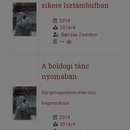
sikere Isztambulban
2014
2014/4
Barcsay Zsombor
=>
A boldogi tánc
nyomában
Egy gyöngyösbokrétás falu
hagyományai
2014
2014/4