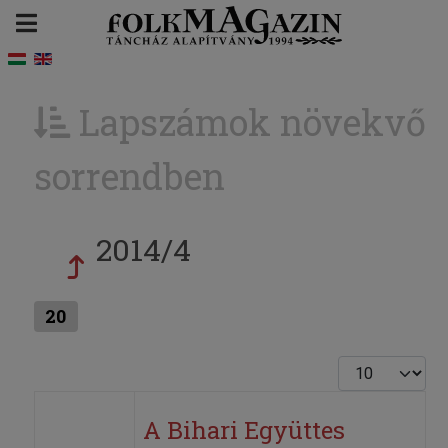
Lapszámok növekvő
sorrendben
2014/4
20
Tételek #
A Bihari Együttes