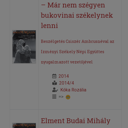
– Már nem szégyen
bukovinai székelynek
lenni
Beszélgetés Csiszér Ambrusnéval az
Izményi Székely Népi Együttes
nyugalmazott vezetőjével
2014
2014/4
Kóka Rozália
=>
Elment Budai Mihály