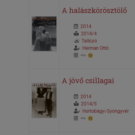
A halászkörösztölő
2014
2014/4
Tallózó
Herman Ottó
=>
A jövő csillagai
2014
2014/5
Hortobágyi Gyöngyvér
=>