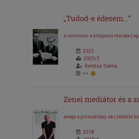
„Tudod-e édesem...”
A szerelem a központi témája Lap
2025
2025/2
Kertész Dalma
=>
Zenei mediátor és a 
avagy a prímáslány, aki sokféle hú
2018