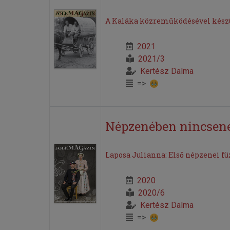
A Kaláka közreműködésével készül
2021
2021/3
Kertész Dalma
=>
Népzenében nincsen
Laposa Julianna: Első népzenei fü
2020
2020/6
Kertész Dalma
=>