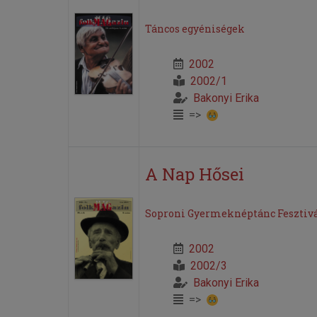
Táncos egyéniségek
2002
2002/1
Bakonyi Erika
=>
A Nap Hősei
Soproni Gyermeknéptánc Fesztivál,
2002
2002/3
Bakonyi Erika
=>