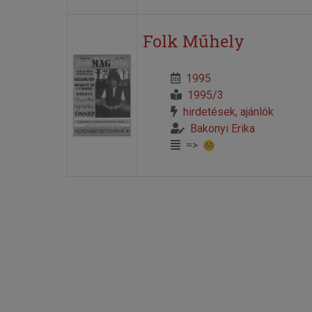
Folk Műhely
1995
1995/3
hirdetések, ajánlók
Bakonyi Erika
=>