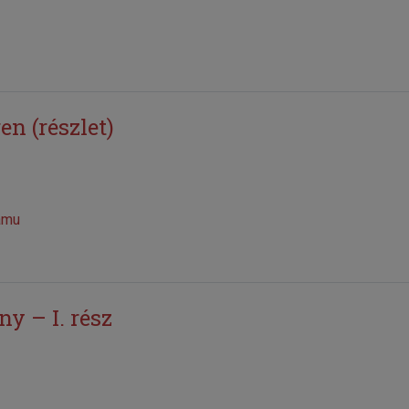
n (részlet)
amu
y – I. rész