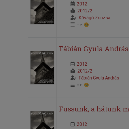
2012
2012/2
Kővágó Zsuzsa
=>
Fábián Gyula András:
2012
2012/2
Fábián Gyula András
=>
Fussunk, a hátunk me
2012