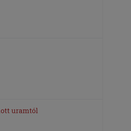
ott uramtól