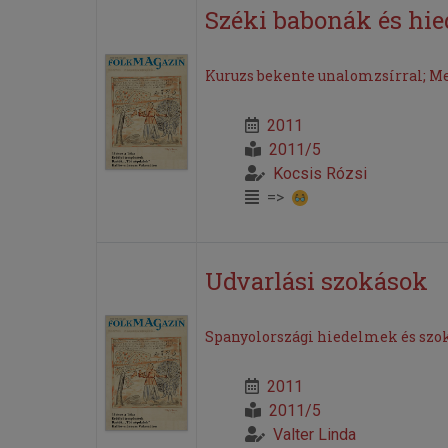
Széki babonák és hie
Kuruzs bekente unalomzsírral; Mez
2011
2011/5
Kocsis Rózsi
=>
Udvarlási szokások
Spanyolországi hiedelmek és szok
2011
2011/5
Valter Linda