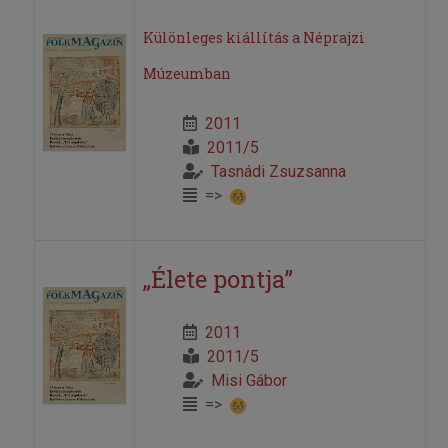
Különleges kiállítás a Néprajzi
Múzeumban
2011
2011/5
Tasnádi Zsuzsanna
=>
„Élete pontja”
2011
2011/5
Misi Gábor
=>