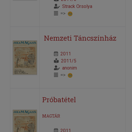
Strack Orsolya
=>
Nemzeti Táncszínház
2011
2011/5
anonim
=>
Próbatétel
MAGTÁR
2011