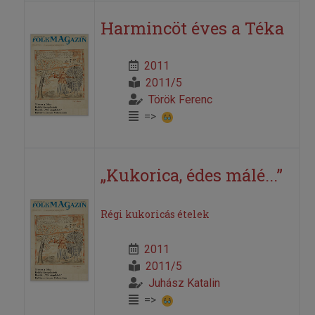
Harmincöt éves a Téka
2011
2011/5
Török Ferenc
=>
„Kukorica, édes málé...”
Régi kukoricás ételek
2011
2011/5
Juhász Katalin
=>