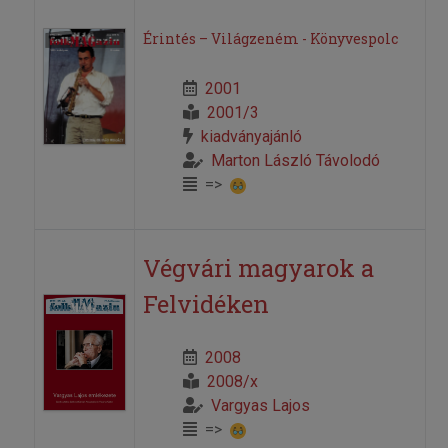
Érintés – Világzeném - Könyvespolc
2001
2001/3
kiadványajánló
Marton László Távolodó
=>
Végvári magyarok a
Felvidéken
2008
2008/x
Vargyas Lajos
=>