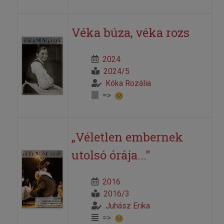
Véka búza, véka rozs
2024
2024/5
Kóka Rozália
=>
„Véletlen embernek
utolsó órája..."
2016
2016/3
Juhász Erika
=>