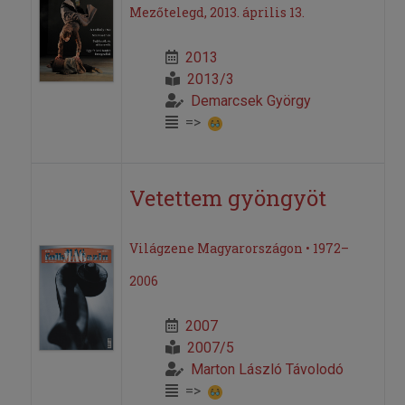
Mezőtelegd, 2013. április 13.
2013
2013/3
Demarcsek György
=>
Vetettem gyöngyöt
Világzene Magyarországon • 1972–
2006
2007
2007/5
Marton László Távolodó
=>