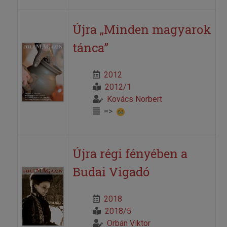
Újra „Minden magyarok
tánca”
2012
2012/1
Kovács Norbert
=>
Újra régi fényében a
Budai Vigadó
2018
2018/5
Orbán Viktor