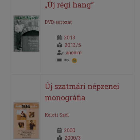
„Új régi hang”
DVD-sorozat
2013
2013/5
anonim
=>
Új szatmári népzenei
monográfia
Keleti Szél
2000
2000/3