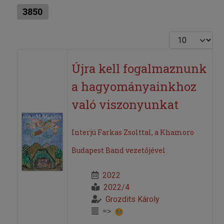
3850
Tételek #
Újra kell fogalmaznunk
a hagyományainkhoz
való viszonyunkat
Interjú Farkas Zsolttal, a Khamoro
Budapest Band vezetőjével
2022
2022/4
Grozdits Károly
=>