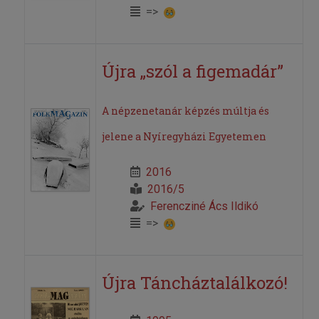
=>
Újra „szól a figemadár”
A népzenetanár képzés múltja és
jelene a Nyíregyházi Egyetemen
2016
2016/5
Ferencziné Ács Ildikó
=>
Újra Táncháztalálkozó!