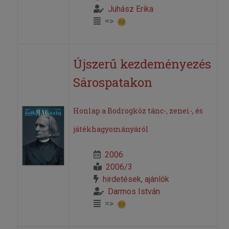
Juhász Erika
=>
Újszerű kezdeményezés
Sárospatakon
Honlap a Bodrogköz tánc-, zenei-, és
játékhagyományáról
2006
2006/3
hirdetések, ajánlók
Darmos István
=>