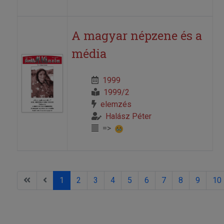
A magyar népzene és a
média
1999
1999/2
elemzés
Halász Péter
=>
1
2
3
4
5
6
7
8
9
10