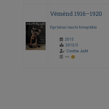
Véménd 1916–1920
Egy falusi tanító fotográfiái
2013
2013/3
Csorba Judit
=>