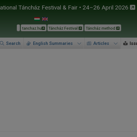
tional Táncház Festival & Fair • 24–26 April 2026
tanchaz.hu
Táncház Festival
Táncház method
Search
English Summaries
Articles
Iss