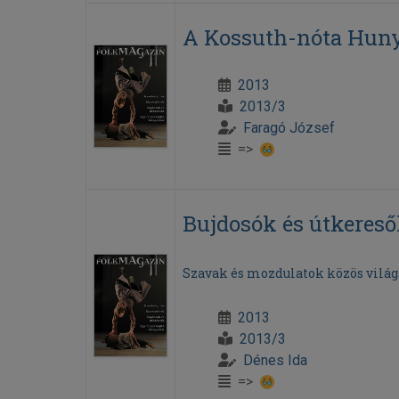
A Kossuth-nóta Huny
2013
2013/3
Faragó József
=>
Bujdosók és útkeres
Szavak és mozdulatok közös világ
2013
2013/3
Dénes Ida
=>