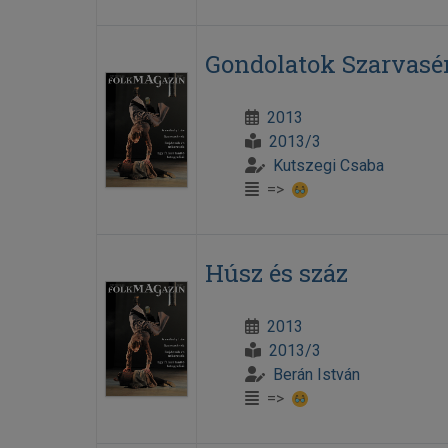
Gondolatok Szarvasé
2013
2013/3
Kutszegi Csaba
=>
Húsz és száz
2013
2013/3
Berán István
=>