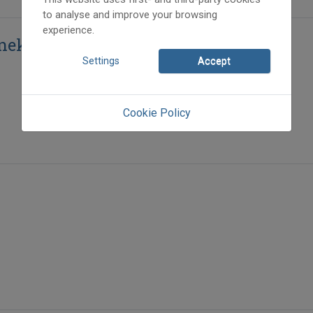
to analyse and improve your browsing
experience.
nek közben
Settings
Accept
Cookie Policy