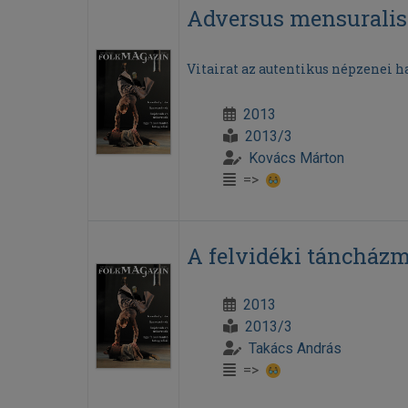
Adversus mensural
Vitairat az autentikus népzenei h
2013
2013/3
Kovács Márton
=>
A felvidéki táncház
2013
2013/3
Takács András
=>