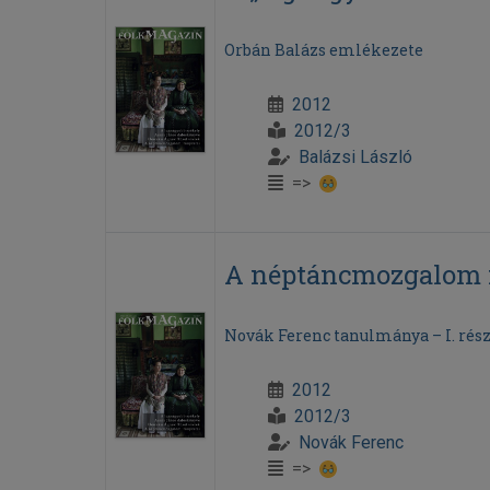
Orbán Balázs emlékezete
2012
2012/3
Balázsi László
=>
A néptáncmozgalom m
Novák Ferenc tanulmánya – I. rés
2012
2012/3
Novák Ferenc
=>