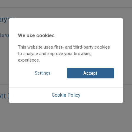
önyve
ló válogatása
We use cookies
This website uses first- and third-party cookies
to analyse and improve your browsing
experience.
Settings
Accept
t hite”
Cookie Policy