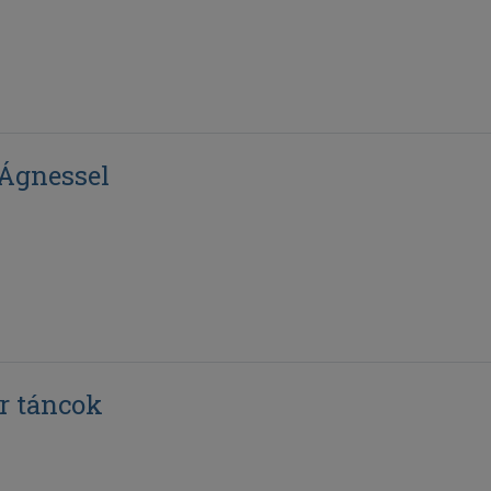
 Ágnessel
r táncok