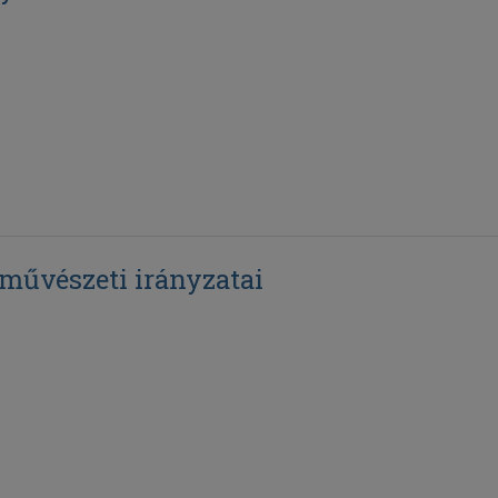
űvészeti irányzatai
z