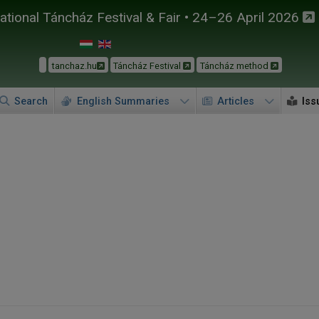
tional Táncház Festival & Fair • 24–26 April 2026
tanchaz.hu
Táncház Festival
Táncház method
Search
English Summaries
Articles
Iss