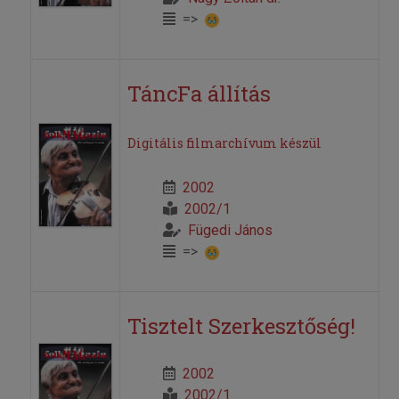
=>
TáncFa állítás
Digitális filmarchívum készül
2002
2002/1
Fügedi János
=>
Tisztelt Szerkesztőség!
2002
2002/1