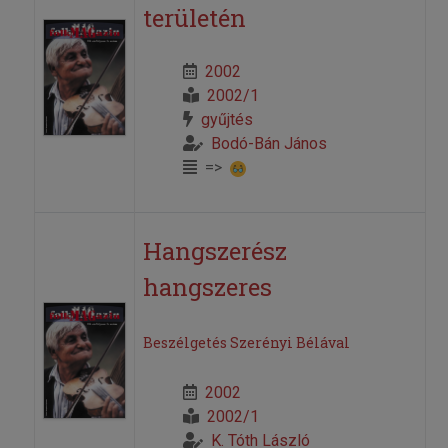
területén
2002
2002/1
gyűjtés
Bodó-Bán János
=>
Hangszerész
hangszeres
Beszélgetés Szerényi Bélával
2002
2002/1
K. Tóth László