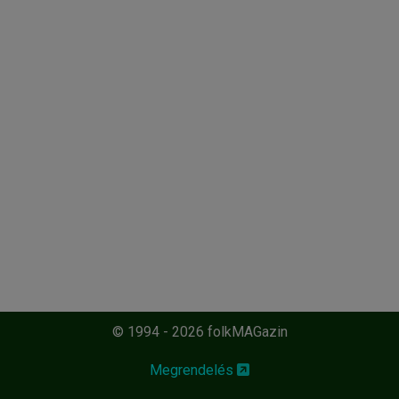
© 1994 - 2026 folkMAGazin
Megrendelés