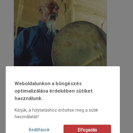
Weboldalunkon a böngészés
optimalizálása érdekében sütiket
használunk.
Kérjük, a folytatáshoz erősítse meg a sütik
használatát!
2017
2017/5
Beállítások
Elfogadás