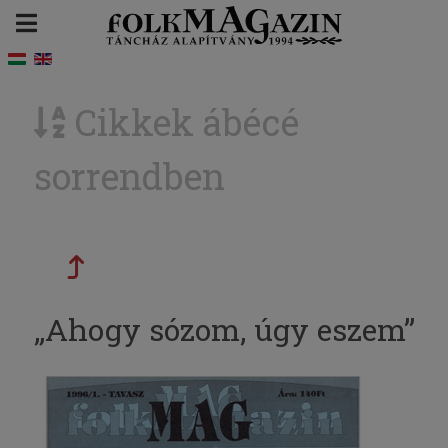
Cikkek ábécé
sorrendben
„Ahogy sózom, úgy eszem”