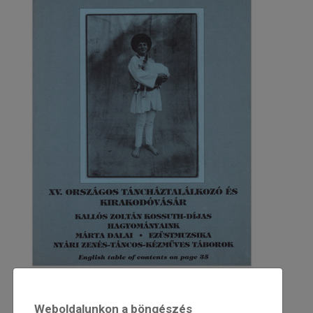
1996
1996/1
Weboldalunkon a böngészés