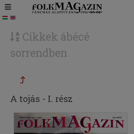
Cikkek ábécé
sorrendben
A tojás - I. rész