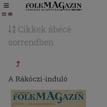
Cikkek ábécé
sorrendben
A Rákóczi-induló