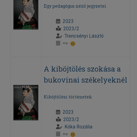
Egy pedagógus néző jegyzetei
2023
2023/2
Trencsényi László
=>
A kiböjtölés szokása a
bukovinai székelyeknél
Kiböjtölési történetek
2023
2023/2
Kóka Rozália
=>