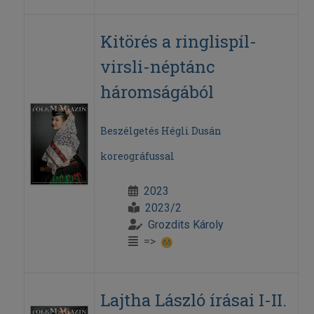
Kitörés a ringlispíl-
virsli-néptánc
háromságából
Beszélgetés Hégli Dusán
koreográfussal
2023
2023/2
Grozdits Károly
=>
Lajtha László írásai I-II.