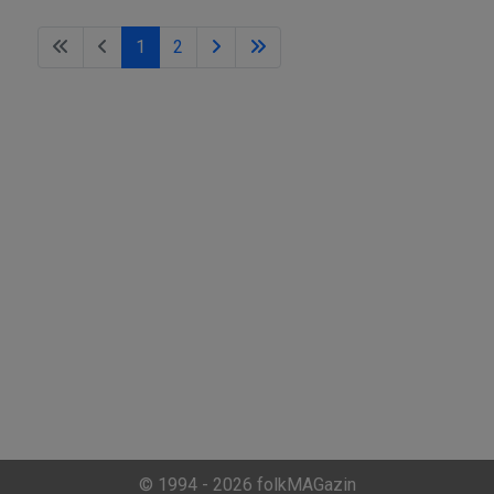
1
2
© 1994 - 2026 folkMAGazin