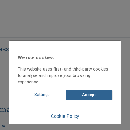
aszán
We use cookies
This website uses first- and third-party cookies
to analyse and improve your browsing
experience.
Settings
Accept
omány Visa
Cookie Policy
isa