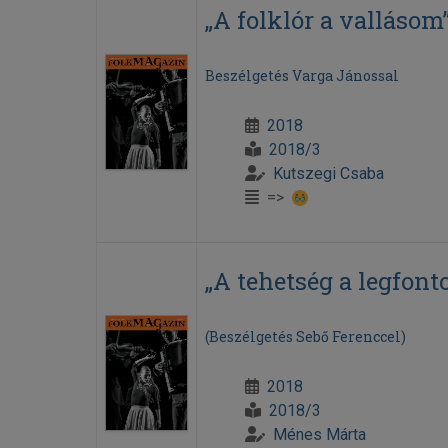
„A folklór a vallásom
Beszélgetés Varga Jánossal
2018
2018/3
Kutszegi Csaba
=>
„A tehetség a legfon
(Beszélgetés Sebő Ferenccel)
2018
2018/3
Ménes Márta