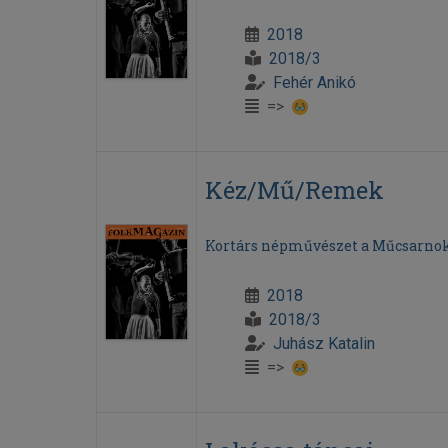
2018
2018/3
Fehér Anikó
=>
Kéz/Mű/Remek
Kortárs népművészet a Műcsarno
2018
2018/3
Juhász Katalin
=>