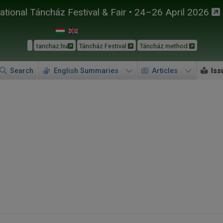
tional Táncház Festival & Fair • 24–26 April 2026
tanchaz.hu
Táncház Festival
Táncház method
Search
English Summaries
Articles
Iss