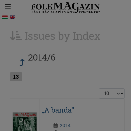
Issues by Index
2014/6
13
Display #
„A banda"
2014