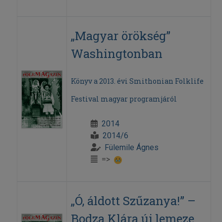
„Magyar örökség”
Washingtonban
Könyv a 2013. évi Smithonian Folklife
Festival magyar programjáról
2014
2014/6
Fülemile Ágnes
=>
„Ó, áldott Szűzanya!” –
Bodza Klára új lemeze