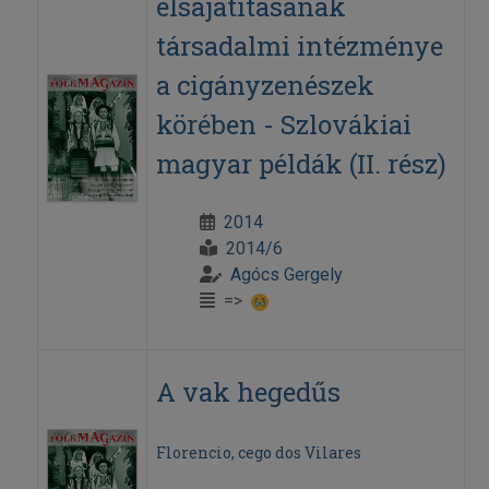
elsajátításának
társadalmi intézménye
a cigányzenészek
körében - Szlovákiai
magyar példák (II. rész)
2014
2014/6
Agócs Gergely
=>
A vak hegedűs
Florencio, cego dos Vilares