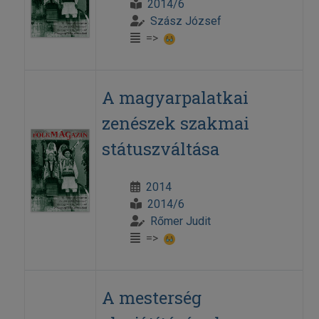
2014/6
Szász József
=>
A magyarpalatkai
zenészek szakmai
státuszváltása
2014
2014/6
Rőmer Judit
=>
A mesterség