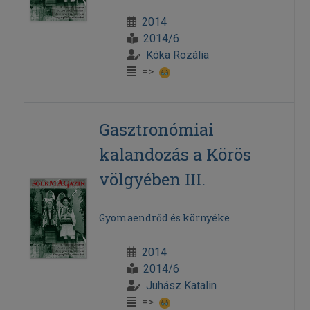
2014
2014/6
Kóka Rozália
=>
Gasztronómiai
kalandozás a Körös
völgyében III.
Gyomaendrőd és környéke
2014
2014/6
Juhász Katalin
=>