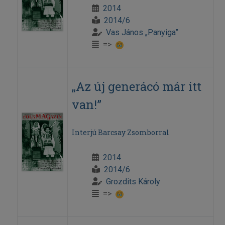
2014
2014/6
Vas János „Panyiga”
=>
„Az új generácó már itt
van!”
Interjú Barcsay Zsomborral
2014
2014/6
Grozdits Károly
=>